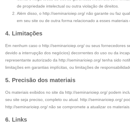
de propriedade intelectual ou outra violação de direitos.
Além disso, o http://seminarioiep.org/ não garante ou faz qua
em seu site ou de outra forma relacionado a esses materiais o
4. Limitações
Em nenhum caso o http://seminarioiep.org/ ou seus fornecedores se
devido a interrupção dos negócios) decorrentes do uso ou da incap
representante autorizado da http://seminarioiep.org/ tenha sido no
limitações em garantias implícitas, ou limitações de responsabilid
5. Precisão dos materiais
Os materiais exibidos no site da http://seminarioiep.org/ podem inclu
seu site seja preciso, completo ou atual. http://seminarioiep.org/ 
http://seminarioiep.org/ não se compromete a atualizar os materiais
6. Links