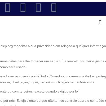
arioiep.org respeitar a sua privacidade em relação a qualquer informaç
mos delas para lhe fornecer um serviço. Fazemo-lo por meios justos 
como será usado.
ara fornecer o serviço solicitado. Quando armazenamos dados, prote
cesso, divulgação, cópia, uso ou modificação não autorizados.
nte ou com terceiros, exceto quando exigido por lei.
os por nós. Esteja ciente de que não temos controle sobre o conteúdo e