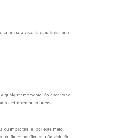
penas para visualização transitória
g/ a qualquer momento. Ao encerrar a
ato eletrónico ou impresso.
s ou implícitas, e, por este meio,
 a um fim específico ou não violação