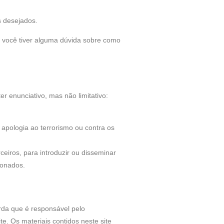
s desejados.
e você tiver alguma dúvida sobre como
r enunciativo, mas não limitativo:
 apologia ao terrorismo ou contra os
ceiros, para introduzir ou disseminar
ionados.
orda que é responsável pelo
e. Os materiais contidos neste site