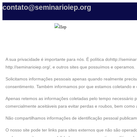
contato@seminarioiep.org
A sua privacidade é importante para nós. É política dohttp://semin
http://seminarioiep.org/, e outros sites que possuímos e operamos.
Solicitamos informações pessoais apenas quando realmente precisa
consentimento. Também informamos por que estamos coletando e 
Apenas retemos as informações coletadas pelo tempo necessário p
comercialmente aceitáveis para evitar perdas e roubos, bem como a
Não compartilhamos informações de identificação pessoal publicame
O nosso site pode ter links para sites externos que não são operad