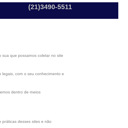
(21)3490-5511
ão sua que possamos coletar no site
e legais, com o seu conhecimento e
gemos dentro de meios
 práticas desses sites e não