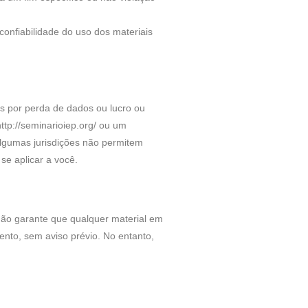
confiabilidade do uso dos materiais
s por perda de dados ou lucro ou
ttp://seminarioiep.org/ ou um
 algumas jurisdições não permitem
se aplicar a você.
g/ não garante que qualquer material em
mento, sem aviso prévio. No entanto,